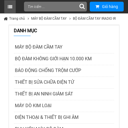
Giỏ hàng
Trang chủ
MÁY BỘ ĐÀM CẦM TAY
BỘ ĐÀM CẦM TAY IRADIO IR
DANH MỤC
MÁY BỘ ĐÀM CẦM TAY
BỘ ĐÀM KHÔNG GIỚI HẠN 10.000 KM
BÁO ĐỘNG CHỐNG TRỘM CƯỚP
THIẾT BỊ SỬA CHỮA ĐIỆN TỬ
THIẾT BỊ AN NINH GIÁM SÁT
MÁY DÒ KIM LOẠI
ĐIỆN THOẠI & THIẾT BỊ GHI ÂM