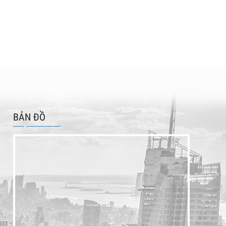
BẢN ĐỒ