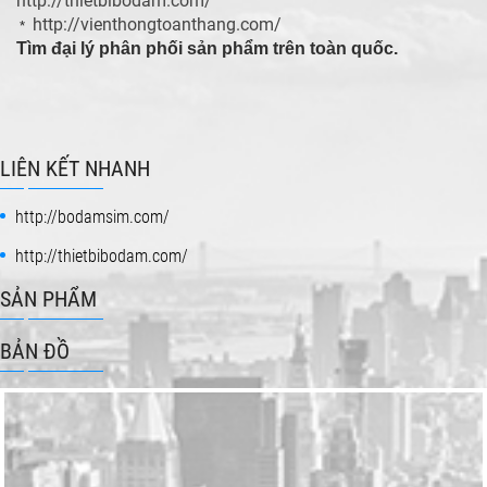
http://thietbibodam.com/
http://vienthongtoanthang.com/
*
Tìm đại lý phân phối sản phẩm trên toàn quốc.
LIÊN KẾT NHANH
http://bodamsim.com/
http://thietbibodam.com/
SẢN PHẨM
BẢN ĐỒ