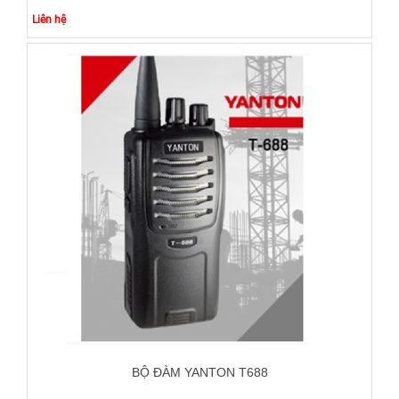
Liên hệ
BỘ ĐÀM YANTON T688