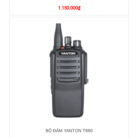
1.150.000
₫
BỘ ĐÀM YANTON T880