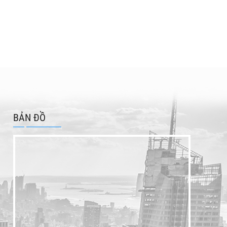
BẢN ĐỒ