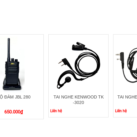
Ộ ĐÀM JBL 280
TAI NGHE KENWOOD TK
TAI NGH
-3020
Liên hệ
Liên hệ
650.000
₫