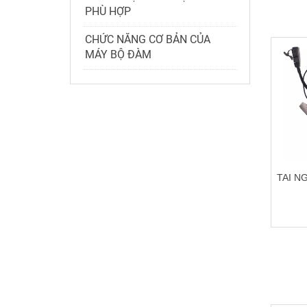
PHÙ HỢP
CHỨC NĂNG CƠ BẢN CỦA
MÁY BỘ ĐÀM
TAI N