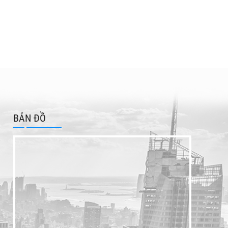
BẢN ĐỒ