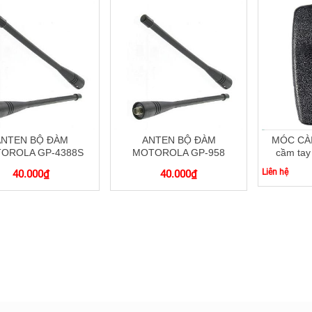
ANTEN BỘ ĐÀM
ANTEN BỘ ĐÀM
MÓC CÀI
OROLA GP-4388S
MOTOROLA GP-958
cầm tay
Liên hệ
40.000
₫
40.000
₫