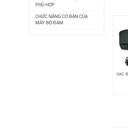
PHÙ HỢP
CHỨC NĂNG CƠ BẢN CỦA
MÁY BỘ ĐÀM
SẠC 