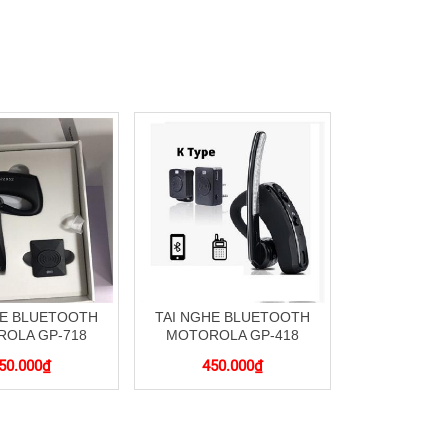
HE BLUETOOTH
TAI NGHE BLUETOOTH
OLA GP-718
MOTOROLA GP-418
50.000
₫
450.000
₫