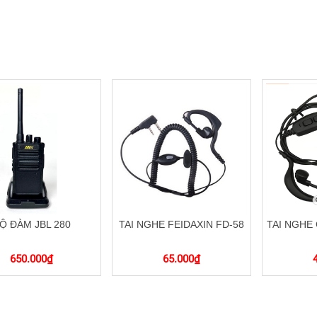
Ộ ĐÀM JBL 280
TAI NGHE FEIDAXIN FD-58
TAI NGHE
650.000
₫
65.000
₫