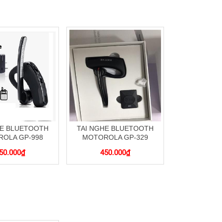
HE BLUETOOTH
TAI NGHE BLUETOOTH
OLA GP-998
MOTOROLA GP-329
50.000
₫
450.000
₫