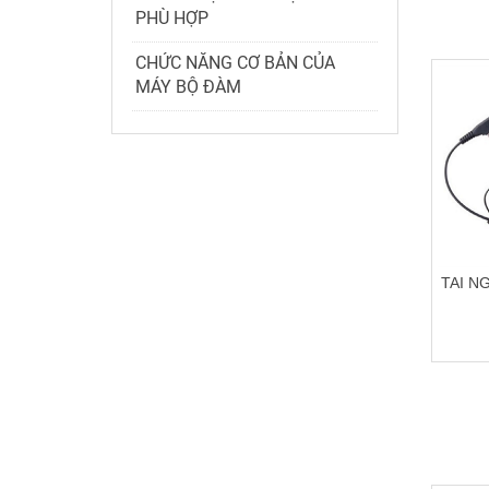
PHÙ HỢP
CHỨC NĂNG CƠ BẢN CỦA
MÁY BỘ ĐÀM
TAI N