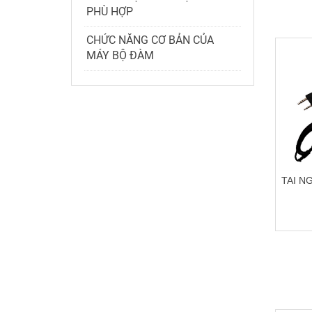
PHÙ HỢP
CHỨC NĂNG CƠ BẢN CỦA
MÁY BỘ ĐÀM
TAI N