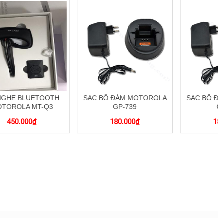
 NGHE BLUETOOTH
SẠC BỘ ĐÀM MOTOROLA
SẠC BỘ 
TOROLA MT-Q3
GP-739
450.000
₫
180.000
₫
1