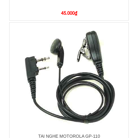
45.000
₫
TAI NGHE MOTOROLA GP-110