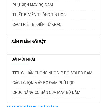
PHỤ KIỆN MÁY BỘ ĐÀM
THIẾT BỊ VIỄN THÔNG TIN HỌC
CÁC THIẾT BỊ ĐIỆN TỬ KHÁC
SẢN PHẨM NỔI BẬT
BÀI MỚI NHẤT
TIÊU CHUẨN CHỐNG NƯỚC IP ĐỐI VỚI BỘ ĐÀM
CÁCH CHỌN MÁY BỘ ĐÀM PHÙ HỢP
CHỨC NĂNG CƠ BẢN CỦA MÁY BỘ ĐÀM