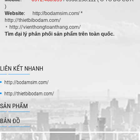
)
Website
:
http://bodamsim.com/
*
http://thietbibodam.com/
http://vienthongtoanthang.com/
*
Tìm đại lý phân phối sản phẩm trên toàn quốc.
LIÊN KẾT NHANH
http://bodamsim.com/
http://thietbibodam.com/
SẢN PHẨM
BẢN ĐỒ