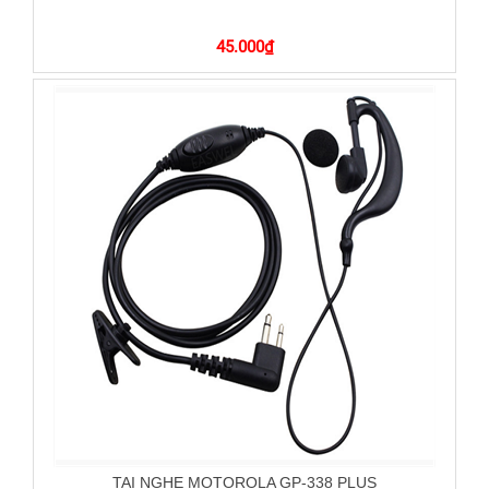
45.000
₫
TAI NGHE MOTOROLA GP-338 PLUS