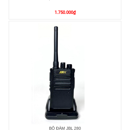
1.750.000
₫
BỘ ĐÀM JBL 280