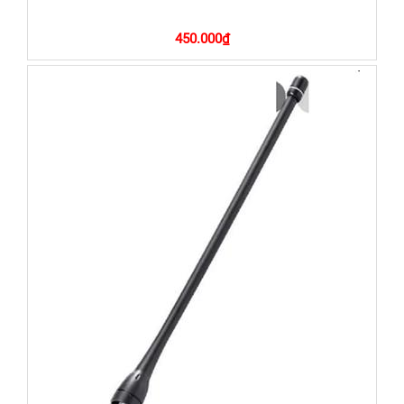
450.000
₫