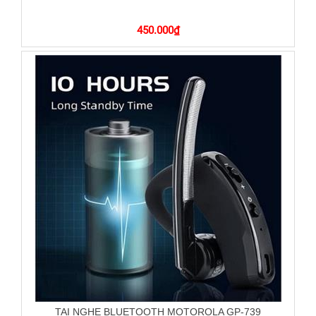
450.000
₫
TAI NGHE BLUETOOTH MOTOROLA GP-739