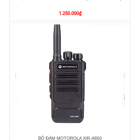
1.250.000
₫
BỘ ĐÀM MOTOROLA XIR-A850