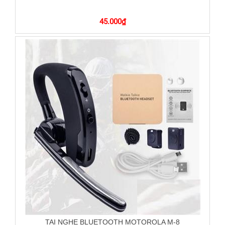
45.000
₫
TAI NGHE BLUETOOTH MOTOROLA M-8