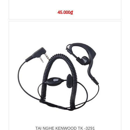
45.000
₫
TAI NGHE KENWOOD TK -3291