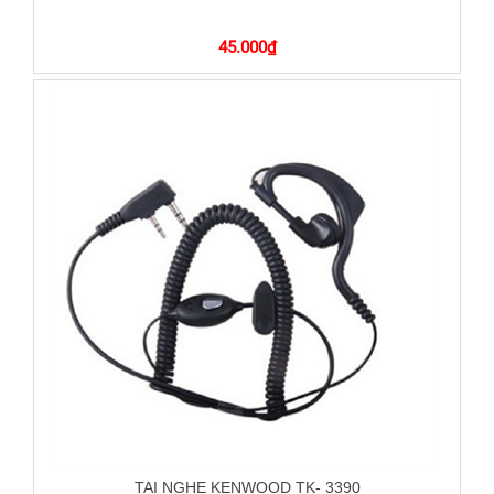
45.000
₫
TAI NGHE KENWOOD TK- 3390