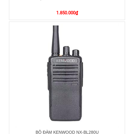
1.850.000
₫
BỘ ĐÀM KENWOOD NX-BL280U