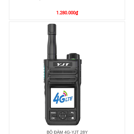
1.280.000
₫
BỘ ĐÀM 4G-YJT 28Y