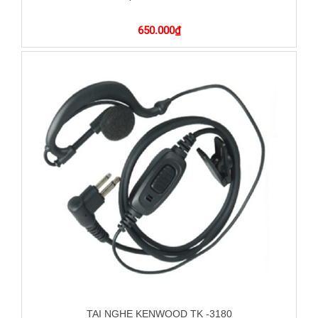
650.000
₫
TAI NGHE KENWOOD TK -3180