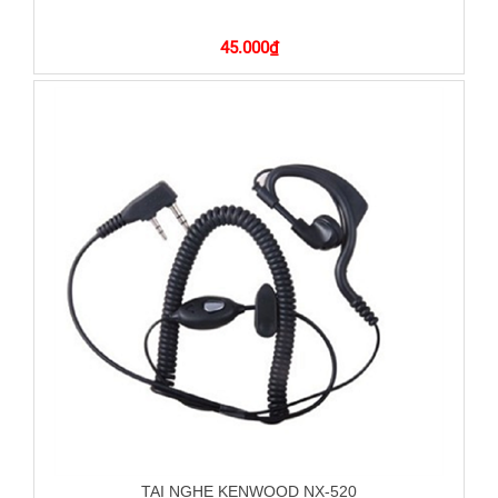
45.000
₫
TAI NGHE KENWOOD NX-520