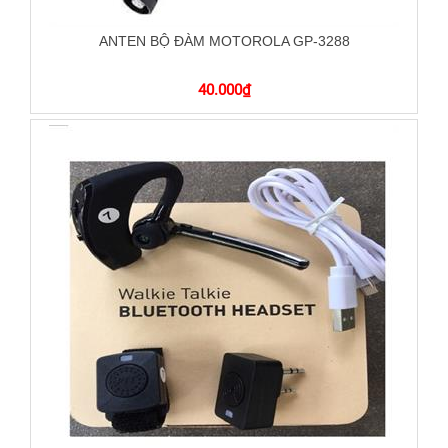
ANTEN BỘ ĐÀM MOTOROLA GP-3288
40.000
₫